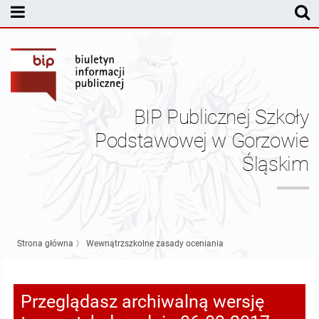
MENU PODMIOTOWE
Dyrekcja
Statut PSP w Gorzowie Śląskim
BIP Publicznej Szkoły
Sprawozdania finansowe
Podstawowej w Gorzowie
Śląskim
Pracownicy
Kontrole
Nabór pracowników
Strona główna
〉
Wewnątrzszkolne zasady oceniania
Pozostałe dokumenty
Przeglądasz archiwalną wersję
Kontakt