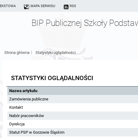
TEKSTOWA
MAPA SERWISU
RSS
BIP Publicznej Szkoły Podst
Strona główna
〉
Statystyki oglądalności
STATYSTYKI OGLĄDALNOŚCI
Nazwa artykułu
Zamówienia publiczne
Kontakt
Nabór pracowników
Dyrekcja
Statut PSP w Gorzowie Śląskim