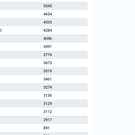
5345
4654
4333
0
4284
4046
3991
3776
3673
3519
3461
3279
3136
3129
3112
2917
891