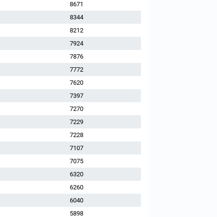
8671
8344
8212
7924
7876
7772
7620
7397
7270
7229
7228
7107
7075
6320
6260
6040
5898