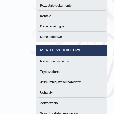
Pozostałe dokumenty
Kontakt
Dane redakcyjne
Dane osobowe
MENU PRZEDMIOTOWE
Nabór pracowników
Tryb działania
Język mniejszości narodowej.
Uchwały
Zarządzenia
Sposób załatwiania spraw