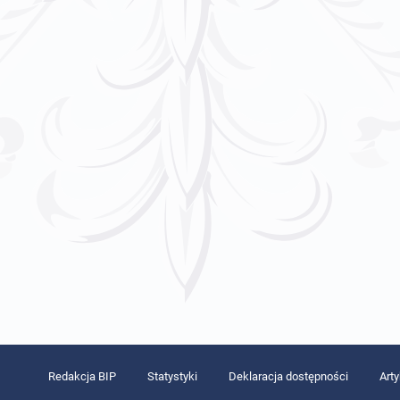
Redakcja BIP
Statystyki
Deklaracja dostępności
Art