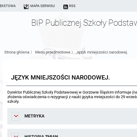
TEKSTOWA
MAPA SERWISU
RSS
BIP Publicznej Szkoły Podst
Strona główna
〉
Menu przedmiotowe
〉
Język mniejszości narodowej.
JĘZYK MNIEJSZOŚCI NARODOWEJ.
Dyrektor Publicznej Szkoły Podstawowej w Gorzowie Śląskim informuje (na
złożenia oświadczenia o rezygnacji z nauki języka mniejszości do 29 wrze
szkoły.
METRYKA
HISTORIA ZMIAN