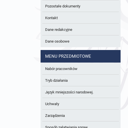
Pozostałe dokumenty
Kontakt
Dane redakcyjne
Dane osobowe
MENU PRZEDMIOTOWE
Nabór pracowników
Tryb działania
Język mniejszości narodowej.
Uchwały
Zarządzenia
Sposób załatwiania spraw