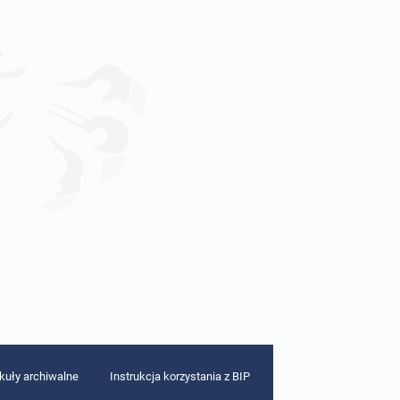
ykuły archiwalne
Instrukcja korzystania z BIP